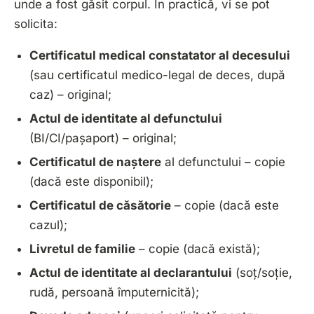
unde a fost găsit corpul. În practică, vi se pot
solicita:
Certificatul medical constatator al decesului
(sau certificatul medico-legal de deces, după
caz) – original;
Actul de identitate al defunctului
(BI/CI/pașaport) – original;
Certificatul de naștere
al defunctului – copie
(dacă este disponibil);
Certificatul de căsătorie
– copie (dacă este
cazul);
Livretul de familie
– copie (dacă există);
Actul de identitate al declarantului
(soț/soție,
rudă, persoană împuternicită);