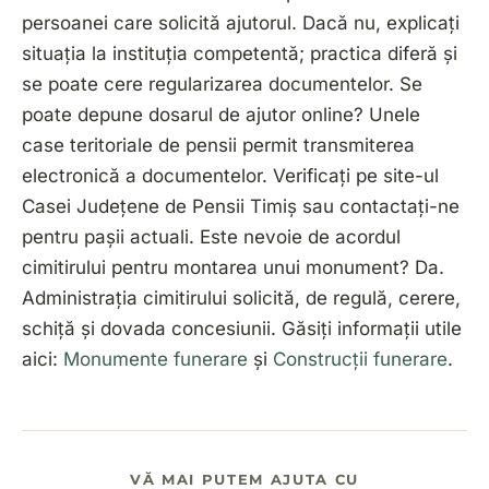
persoanei care solicită ajutorul. Dacă nu, explicați
situația la instituția competentă; practica diferă și
se poate cere regularizarea documentelor. Se
poate depune dosarul de ajutor online? Unele
case teritoriale de pensii permit transmiterea
electronică a documentelor. Verificați pe site-ul
Casei Județene de Pensii Timiș sau contactați-ne
pentru pașii actuali. Este nevoie de acordul
cimitirului pentru montarea unui monument? Da.
Administrația cimitirului solicită, de regulă, cerere,
schiță și dovada concesiunii. Găsiți informații utile
aici:
Monumente funerare
și
Construcții funerare
.
VĂ MAI PUTEM AJUTA CU