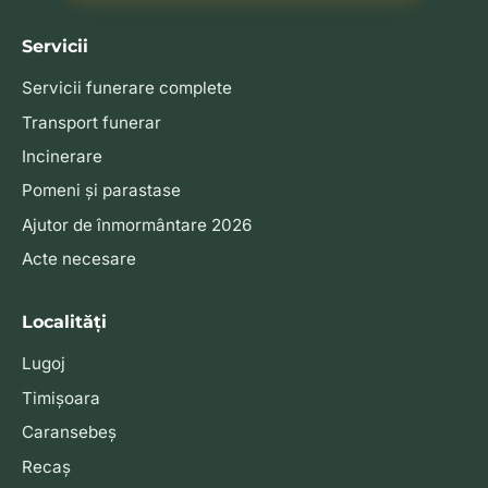
Servicii
Servicii funerare complete
Transport funerar
Incinerare
Pomeni și parastase
Ajutor de înmormântare 2026
Acte necesare
Localități
Lugoj
Timișoara
Caransebeș
Recaș