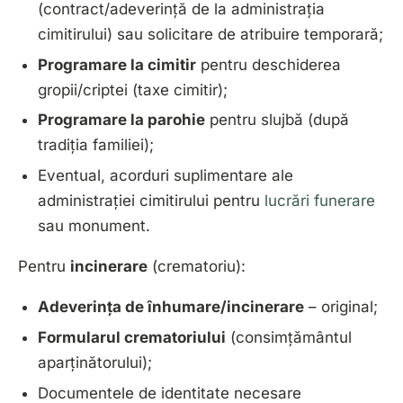
(contract/adeverință de la administrația
cimitirului) sau solicitare de atribuire temporară;
Programare la cimitir
pentru deschiderea
gropii/criptei (taxe cimitir);
Programare la parohie
pentru slujbă (după
tradiția familiei);
Eventual, acorduri suplimentare ale
administrației cimitirului pentru
lucrări funerare
sau monument.
Pentru
incinerare
(crematoriu):
Adeverința de înhumare/incinerare
– original;
Formularul crematoriului
(consimțământul
aparținătorului);
Documentele de identitate necesare