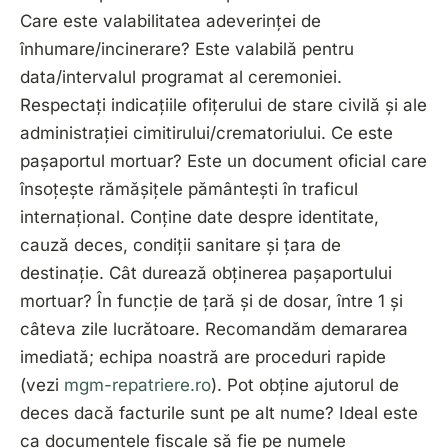
Care este valabilitatea adeverinței de
înhumare/incinerare? Este valabilă pentru
data/intervalul programat al ceremoniei.
Respectați indicațiile ofițerului de stare civilă și ale
administrației cimitirului/crematoriului. Ce este
pașaportul mortuar? Este un document oficial care
însoțește rămășițele pământești în traficul
internațional. Conține date despre identitate,
cauză deces, condiții sanitare și țara de
destinație. Cât durează obținerea pașaportului
mortuar? În funcție de țară și de dosar, între 1 și
câteva zile lucrătoare. Recomandăm demararea
imediată; echipa noastră are proceduri rapide
(vezi
mgm-repatriere.ro
). Pot obține ajutorul de
deces dacă facturile sunt pe alt nume? Ideal este
ca documentele fiscale să fie pe numele