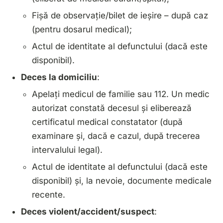
Fișă de observație/bilet de ieșire – după caz
(pentru dosarul medical);
Actul de identitate al defunctului (dacă este
disponibil).
Deces la domiciliu
:
Apelați medicul de familie sau 112. Un medic
autorizat constată decesul și eliberează
certificatul medical constatator
(după
examinare și, dacă e cazul, după trecerea
intervalului legal).
Actul de identitate al defunctului (dacă este
disponibil) și, la nevoie, documente medicale
recente.
Deces violent/accident/suspect
: