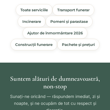
Toate serviciile
Transport funerar
Incinerare
Pomeni și parastase
Ajutor de înmormântare 2026
Construcții funerare
Pachete și prețuri
Suntem alături de dumneavoastră,
non-stop
Sunați-ne oricând — răspundem imediat, zi și
noapte, și ne ocupăm de tot cu respect și