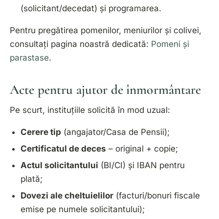
(solicitant/decedat) și programarea.
Pentru pregătirea pomenilor, meniurilor și colivei,
consultați pagina noastră dedicată:
Pomeni și
parastase
.
Acte pentru ajutor de înmormântare
Pe scurt, instituțiile solicită în mod uzual:
Cerere tip
(angajator/Casa de Pensii);
Certificatul de deces
– original + copie;
Actul solicitantului
(BI/CI) și
IBAN
pentru
plată;
Dovezi ale cheltuielilor
(facturi/bonuri fiscale
emise pe numele solicitantului);