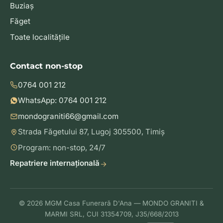
Buziaș
Făget
Toate localitățile
Contact non-stop
0764 001 212
WhatsApp: 0764 001 212
mondograniti66@gmail.com
Strada Făgetului 87, Lugoj 305500, Timiș
Program: non-stop, 24/7
Repatriere internațională
© 2026 MGM Casa Funerară D'Ana — MONDO GRANITI &
MARMI SRL, CUI 31354709, J35/668/2013