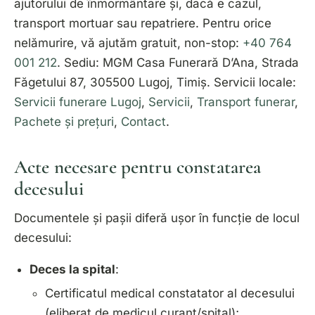
ajutorului de înmormântare și, dacă e cazul,
transport mortuar sau repatriere. Pentru orice
nelămurire, vă ajutăm gratuit, non-stop:
+40 764
001 212
. Sediu: MGM Casa Funerară D’Ana, Strada
Făgetului 87, 305500 Lugoj, Timiș. Servicii locale:
Servicii funerare Lugoj
,
Servicii
,
Transport funerar
,
Pachete și prețuri
,
Contact
.
Acte necesare pentru constatarea
decesului
Documentele și pașii diferă ușor în funcție de locul
decesului:
Deces la spital
:
Certificatul medical constatator al decesului
(eliberat de medicul curant/spital);