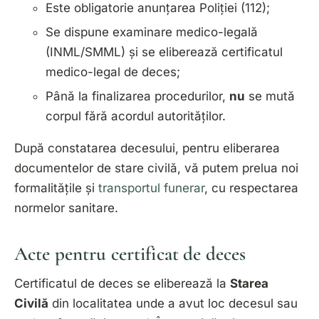
Este obligatorie anunțarea Poliției (112);
Se dispune
examinare medico-legală
(INML/SMML) și se eliberează
certificatul
medico-legal de deces
;
Până la finalizarea procedurilor,
nu
se mută
corpul fără acordul autorităților.
După constatarea decesului, pentru eliberarea
documentelor de stare civilă, vă putem prelua noi
formalitățile și
transportul funerar
, cu respectarea
normelor sanitare.
Acte pentru certificat de deces
Certificatul de deces se eliberează la
Starea
Civilă
din localitatea unde a avut loc decesul sau