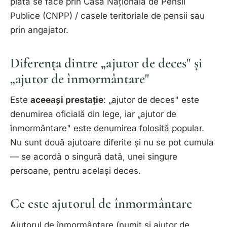
plata se face prin Casa Națională de Pensii
Publice (CNPP) / casele teritoriale de pensii sau
prin angajator.
Diferența dintre „ajutor de deces" și
„ajutor de înmormântare"
Este
aceeași prestație
: „ajutor de deces" este
denumirea oficială din lege, iar „ajutor de
înmormântare" este denumirea folosită popular.
Nu sunt două ajutoare diferite și nu se pot cumula
— se acordă o singură dată, unei singure
persoane, pentru același deces.
Ce este ajutorul de înmormântare
Ajutorul de înmormântare (numit și ajutor de