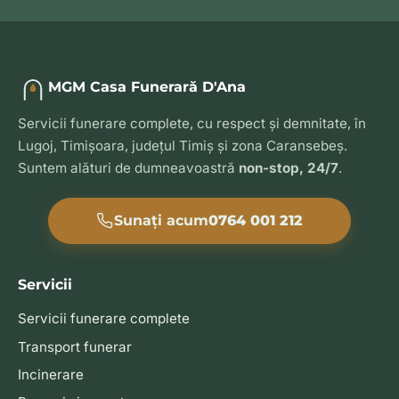
MGM Casa Funerară D'Ana
Servicii funerare complete, cu respect și demnitate, în
Lugoj, Timișoara, județul Timiș și zona Caransebeș.
Suntem alături de dumneavoastră
non-stop, 24/7
.
Sunați acum
0764 001 212
Servicii
Servicii funerare complete
Transport funerar
Incinerare