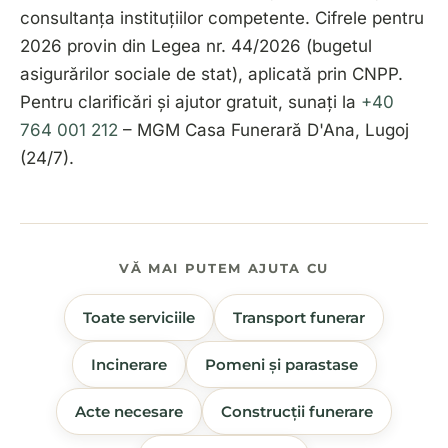
consultanța instituțiilor competente. Cifrele pentru
2026 provin din Legea nr. 44/2026 (bugetul
asigurărilor sociale de stat), aplicată prin CNPP.
Pentru clarificări și ajutor gratuit, sunați la
+40
764 001 212
– MGM Casa Funerară D'Ana, Lugoj
(24/7).
VĂ MAI PUTEM AJUTA CU
Toate serviciile
Transport funerar
Incinerare
Pomeni și parastase
Acte necesare
Construcții funerare