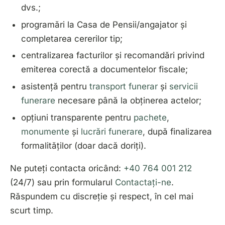
dvs.;
programări la Casa de Pensii/angajator și
completarea cererilor tip;
centralizarea facturilor și recomandări privind
emiterea corectă a documentelor fiscale;
asistență pentru
transport funerar
și
servicii
funerare
necesare până la obținerea actelor;
opțiuni transparente pentru
pachete
,
monumente
și
lucrări funerare
, după finalizarea
formalităților (doar dacă doriți).
Ne puteți contacta oricând:
+40 764 001 212
(24/7) sau prin formularul
Contactați-ne
.
Răspundem cu discreție și respect, în cel mai
scurt timp.