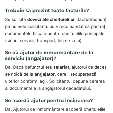
Trebuie să prezint toate facturile?
Se solicită
dovezi ale cheltuielilor
(facturi/bonuri)
pe numele solicitantului. E recomandat să păstrați
documentele fiscale pentru cheltuielile principale
(sicriu, servicii, transport, loc de veci).
Se dă ajutor de înmormântare de la
serviciu (angajator)?
Da. Dacă defunctul era
salariat
, ajutorul de deces
se ridică de la
angajator
, care îl recuperează
ulterior conform legii. Solicitantul depune cererea
și documentele la angajatorul decedatului.
Se acordă ajutor pentru incinerare?
Da. Ajutorul de înmormântare acoperă cheltuielile