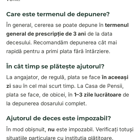
Care este termenul de depunere?
În general, cererea se poate depune în
termenul
general de prescripție de 3 ani
de la data
decesului. Recomandăm depunerea cât mai
rapidă pentru a primi plata fără întârziere.
În cât timp se plătește ajutorul?
La
angajator
, de regulă, plata se face
în aceeași
zi
sau în cel mai scurt timp. La
Casa de Pensii
,
plata se face, de obicei, în
1–3 zile lucrătoare
de
la depunerea dosarului complet.
Ajutorul de deces este impozabil?
În mod obișnuit,
nu
este impozabil. Verificați totuși
situațiile particulare cu instituția plătitoare.