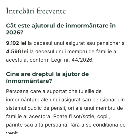
Întrebări frecvente
Cât este ajutorul de înmormântare în
2026?
9.192 lei
la decesul unui asigurat sau pensionar și
4.596 lei
la decesul unui membru de familie al
acestuia, conform Legii nr. 44/2026.
Cine are dreptul la ajutor de
înmormântare?
Persoana care a suportat cheltuielile de
înmormântare ale unui
asigurat
sau
pensionar
din
sistemul public de pensii, ori ale unui
membru de
familie
al acestora. Poate fi soț/soție, copil,
părinte sau altă persoană, fără a se condiționa de
venit.