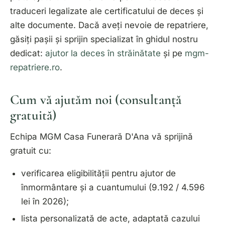
traduceri legalizate
ale certificatului de deces și
alte documente. Dacă aveți nevoie de repatriere,
găsiți pașii și sprijin specializat în ghidul nostru
dedicat:
ajutor la deces în străinătate
și pe
mgm-
repatriere.ro
.
Cum vă ajutăm noi (consultanță
gratuită)
Echipa MGM Casa Funerară D'Ana vă sprijină
gratuit cu:
verificarea eligibilității pentru ajutor de
înmormântare și a cuantumului (9.192 / 4.596
lei în 2026);
lista personalizată de acte, adaptată cazului