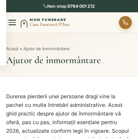
Non-stop:
0764 001 212
MGM FUNERARE
Casa Funerară D'Ana
Acasă
»
Ajutor de înmormântare
Ajutor de înmormântare
Durerea pierderii unei persoane dragi vine la
pachet cu multe întrebări administrative. Acest
ghid practic despre ajutor de înmormântare vă
oferă, pas cu pas, informații esențiale pentru
2026, actualizate conform legii în vigoare. Scopul