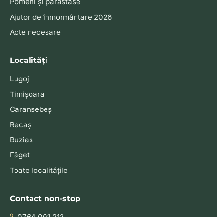
Pomeni și parastase
Ajutor de înmormântare 2026
Acte necesare
Localități
Lugoj
Timișoara
Caransebeș
Recaș
Buziaș
Făget
Toate localitățile
Contact non-stop
0764 001 212