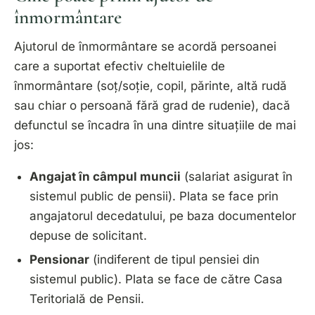
înmormântare
Ajutorul de înmormântare se acordă persoanei
care a suportat efectiv cheltuielile de
înmormântare (soț/soție, copil, părinte, altă rudă
sau chiar o persoană fără grad de rudenie), dacă
defunctul se încadra în una dintre situațiile de mai
jos:
Angajat în câmpul muncii
(salariat asigurat în
sistemul public de pensii). Plata se face prin
angajatorul decedatului, pe baza documentelor
depuse de solicitant.
Pensionar
(indiferent de tipul pensiei din
sistemul public). Plata se face de către Casa
Teritorială de Pensii.