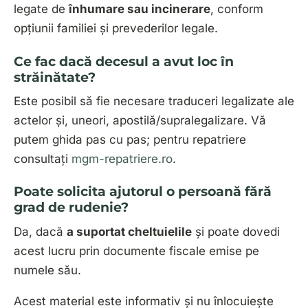
legate de
înhumare sau incinerare
, conform
opțiunii familiei și prevederilor legale.
Ce fac dacă decesul a avut loc în
străinătate?
Este posibil să fie necesare
traduceri legalizate
ale
actelor și, uneori, apostilă/supralegalizare. Vă
putem ghida pas cu pas; pentru repatriere
consultați
mgm-repatriere.ro
.
Poate solicita ajutorul o persoană fără
grad de rudenie?
Da, dacă
a suportat cheltuielile
și poate dovedi
acest lucru prin documente fiscale emise pe
numele său.
Acest material este informativ și nu înlocuiește