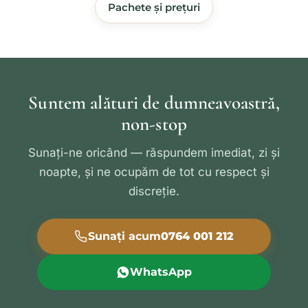
Pachete și prețuri
Suntem alături de dumneavoastră,
non-stop
Sunați-ne oricând — răspundem imediat, zi și
noapte, și ne ocupăm de tot cu respect și
discreție.
Sunați acum
0764 001 212
WhatsApp