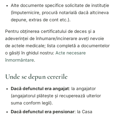
Alte documente specifice solicitate de instituție
(împuternicire, procură notarială dacă altcineva
depune, extras de cont etc.).
Pentru obținerea certificatului de deces și a
adeverinței de înhumare/incinerare aveți nevoie
de actele medicale; lista completă a documentelor
o găsiți în ghidul nostru:
Acte necesare
înmormântare
.
Unde se depun cererile
Dacă defunctul era angajat
: la
angajator
(angajatorul plătește și recuperează ulterior
suma conform legii).
Dacă defunctul era pensionar
: la
Casa