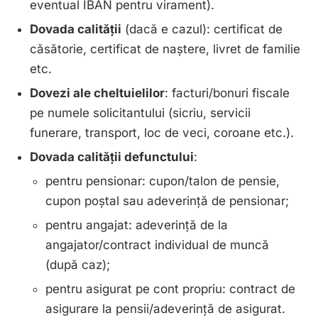
eventual
IBAN
pentru virament).
Dovada calității
(dacă e cazul): certificat de
căsătorie, certificat de naștere, livret de familie
etc.
Dovezi ale cheltuielilor
: facturi/bonuri fiscale
pe numele solicitantului (sicriu, servicii
funerare, transport, loc de veci, coroane etc.).
Dovada calității defunctului
:
pentru
pensionar
: cupon/talon de pensie,
cupon poștal sau adeverință de pensionar;
pentru
angajat
: adeverință de la
angajator/contract individual de muncă
(după caz);
pentru
asigurat pe cont propriu
: contract de
asigurare la pensii/adeverință de asigurat.