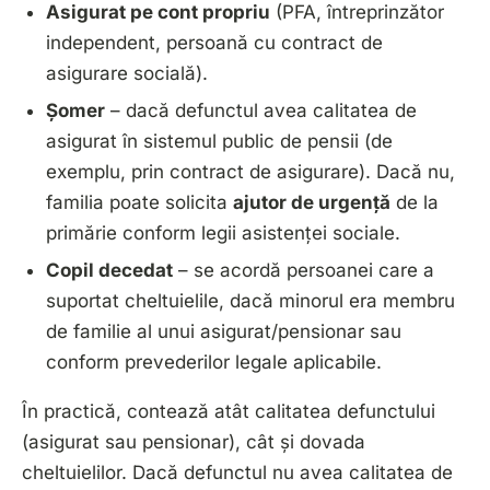
Asigurat pe cont propriu
(PFA, întreprinzător
independent, persoană cu contract de
asigurare socială).
Șomer
– dacă defunctul avea
calitatea de
asigurat în sistemul public de pensii
(de
exemplu, prin contract de asigurare). Dacă nu,
familia poate solicita
ajutor de urgență
de la
primărie conform legii asistenței sociale.
Copil decedat
– se acordă persoanei care a
suportat cheltuielile, dacă minorul era membru
de familie al unui asigurat/pensionar sau
conform prevederilor legale aplicabile.
În practică, contează atât calitatea defunctului
(asigurat sau pensionar), cât și dovada
cheltuielilor. Dacă defunctul
nu
avea calitatea de