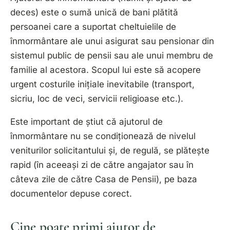
deces) este o sumă unică de bani plătită
persoanei care a suportat cheltuielile de
înmormântare ale unui asigurat sau pensionar din
sistemul public de pensii sau ale unui membru de
familie al acestora. Scopul lui este să acopere
urgent costurile inițiale inevitabile (transport,
sicriu, loc de veci, servicii religioase etc.).
Este important de știut că ajutorul de
înmormântare nu se condiționează de nivelul
veniturilor solicitantului și, de regulă, se plătește
rapid (în aceeași zi de către angajator sau în
câteva zile de către Casa de Pensii), pe baza
documentelor depuse corect.
Cine poate primi ajutor de