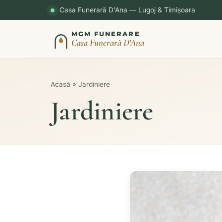
Casa Funerară D'Ana — Lugoj & Timișoara
MGM FUNERARE
Casa Funerară D'Ana
Acasă
»
Jardiniere
Jardiniere