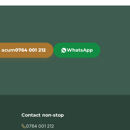
i acum
0764 001 212
WhatsApp
Contact non-stop
0764 001 212