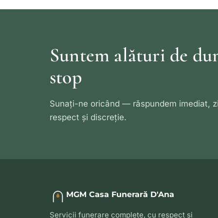
Suntem alături de du
stop
Sunați-ne oricând — răspundem imediat, zi
respect și discreție.
MGM Casa Funerară D'Ana
Servicii funerare complete, cu respect și