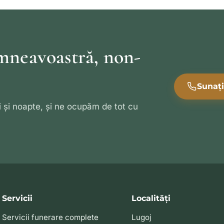
mneavoastră, non-
Sunaț
 și noapte, și ne ocupăm de tot cu
Servicii
Localități
Servicii funerare complete
Lugoj